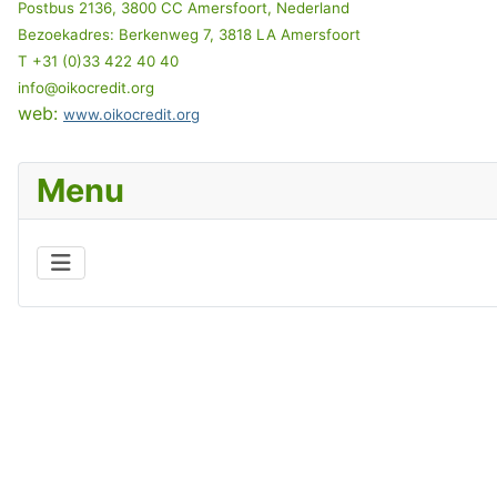
Postbus 2136, 3800 CC Amersfoort, Nederland
Bezoekadres: Berkenweg 7, 3818 LA Amersfoort
T +31 (0)33 422 40 40
info@oikocredit.org
web:
www.oikocredit.org
Menu