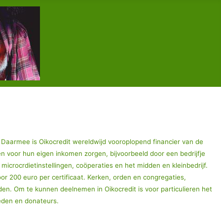
 Daarmee is Oikocredit wereldwijd vooroplopend financier van de
en voor hun eigen inkomen zorgen, bijvoorbeeld door een bedrijfje
microcrdietinstellingen, coöperaties en het midden en kleinbedrijf.
oor 200 euro per certificaat. Kerken, orden en congregaties,
den. Om te kunnen deelnemen in Oikocredit is voor particulieren het
 leden en donateurs.