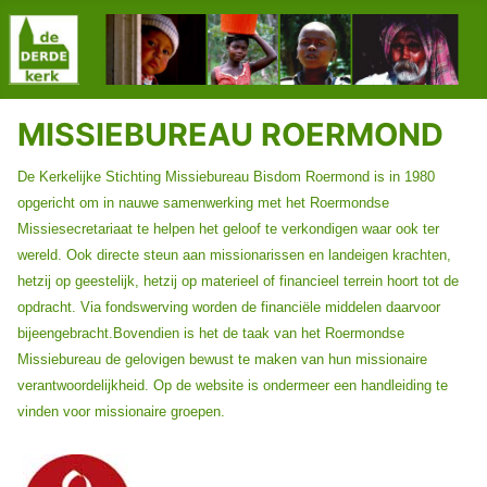
MISSIEBUREAU ROERMOND
De Kerkelijke Stichting Missiebureau Bisdom Roermond is in 1980
opgericht om in nauwe samenwerking met het Roermondse
Missiesecretariaat te helpen het geloof te verkondigen waar ook ter
wereld. Ook directe steun aan missionarissen en landeigen krachten,
hetzij op geestelijk, hetzij op materieel of financieel terrein hoort tot de
opdracht. Via fondswerving worden de financiële middelen daarvoor
bijeengebracht.Bovendien is het de taak van het Roermondse
Missiebureau de gelovigen bewust te maken van hun missionaire
verantwoordelijkheid. Op de website is ondermeer een handleiding te
vinden voor missionaire groepen.