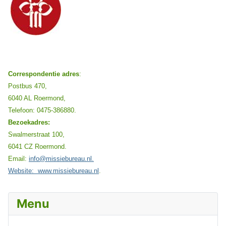
Correspondentie adres
:
Postbus 470,
6040 AL Roermond,
Telefoon: 0475-386880.
Bezoekadres:
Swalmerstraat 100,
6041 CZ Roermond.
E
mail:
info@missiebureau.nl.
Website:
www.missiebureau.nl
.
Menu