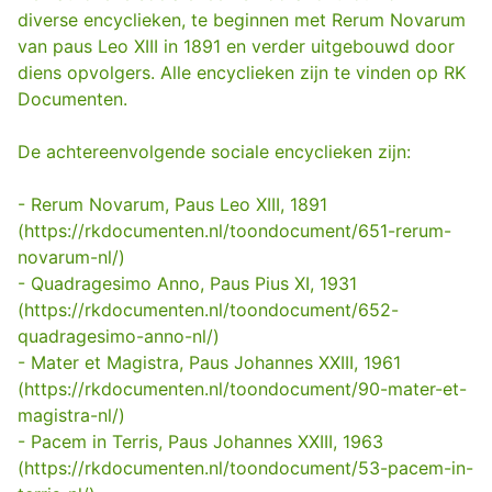
diverse encyclieken, te beginnen met Rerum Novarum
van paus Leo XIII in 1891 en verder uitgebouwd door
diens opvolgers. Alle encyclieken zijn te vinden op RK
Documenten.
De achtereenvolgende sociale encyclieken zijn:
- Rerum Novarum, Paus Leo XIII, 1891
(https://rkdocumenten.nl/toondocument/651-rerum-
novarum-nl/)
- Quadragesimo Anno, Paus Pius XI, 1931
(https://rkdocumenten.nl/toondocument/652-
quadragesimo-anno-nl/)
- Mater et Magistra, Paus Johannes XXIII, 1961
(https://rkdocumenten.nl/toondocument/90-mater-et-
magistra-nl/)
- Pacem in Terris, Paus Johannes XXIII, 1963
(https://rkdocumenten.nl/toondocument/53-pacem-in-