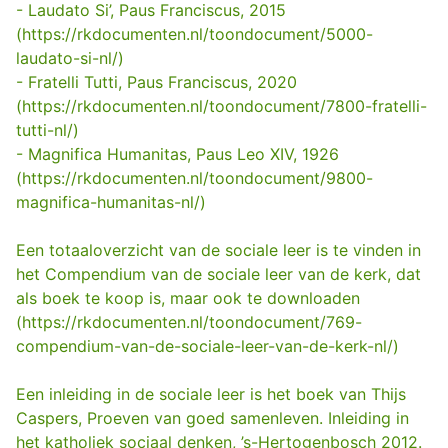
- Laudato Si’, Paus Franciscus, 2015
(https://rkdocumenten.nl/toondocument/5000-
laudato-si-nl/)
- Fratelli Tutti, Paus Franciscus, 2020
(https://rkdocumenten.nl/toondocument/7800-fratelli-
tutti-nl/)
- Magnifica Humanitas, Paus Leo XIV, 1926
(https://rkdocumenten.nl/toondocument/9800-
magnifica-humanitas-nl/)
Een totaaloverzicht van de sociale leer is te vinden in
het Compendium van de sociale leer van de kerk, dat
als boek te koop is, maar ook te downloaden
(https://rkdocumenten.nl/toondocument/769-
compendium-van-de-sociale-leer-van-de-kerk-nl/)
Een inleiding in de sociale leer is het boek van Thijs
Caspers, Proeven van goed samenleven. Inleiding in
het katholiek sociaal denken, ’s-Hertogenbosch 2012.