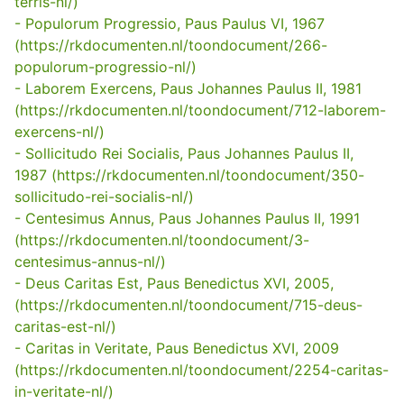
terris-nl/)
- Populorum Progressio, Paus Paulus VI, 1967
(https://rkdocumenten.nl/toondocument/266-
populorum-progressio-nl/)
- Laborem Exercens, Paus Johannes Paulus II, 1981
(https://rkdocumenten.nl/toondocument/712-laborem-
exercens-nl/)
- Sollicitudo Rei Socialis, Paus Johannes Paulus II,
1987 (https://rkdocumenten.nl/toondocument/350-
sollicitudo-rei-socialis-nl/)
- Centesimus Annus, Paus Johannes Paulus II, 1991
(https://rkdocumenten.nl/toondocument/3-
centesimus-annus-nl/)
- Deus Caritas Est, Paus Benedictus XVI, 2005,
(https://rkdocumenten.nl/toondocument/715-deus-
caritas-est-nl/)
- Caritas in Veritate, Paus Benedictus XVI, 2009
(https://rkdocumenten.nl/toondocument/2254-caritas-
in-veritate-nl/)