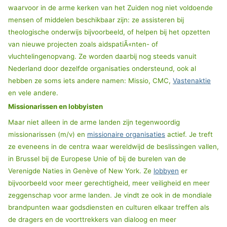
waarvoor in de arme kerken van het Zuiden nog niet voldoende
mensen of middelen beschikbaar zijn: ze assisteren bij
theologische onderwijs bijvoorbeeld, of helpen bij het opzetten
van nieuwe projecten zoals aidspatiÃ«nten- of
vluchtelingenopvang. Ze worden daarbij nog steeds vanuit
Nederland door dezelfde organisaties ondersteund, ook al
hebben ze soms iets andere namen: Missio, CMC,
Vastenaktie
en vele andere.
Missionarissen en lobbyisten
Maar niet alleen in de arme landen zijn tegenwoordig
missionarissen (m/v) en
missionaire organisaties
actief. Je treft
ze eveneens in de centra waar wereldwijd de beslissingen vallen,
in Brussel bij de Europese Unie of bij de burelen van de
Verenigde Naties in Genève of New York. Ze
lobbyen
er
bijvoorbeeld voor meer gerechtigheid, meer veiligheid en meer
zeggenschap voor arme landen. Je vindt ze ook in de mondiale
brandpunten waar godsdiensten en culturen elkaar treffen als
de dragers en de voorttrekkers van dialoog en meer