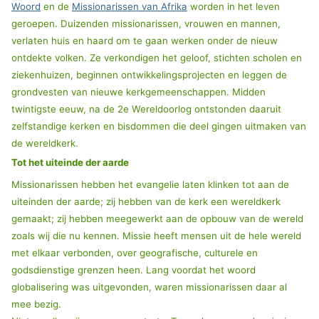
Woord
en de
Missionarissen van Afrika
worden in het leven
geroepen. Duizenden missionarissen, vrouwen en mannen,
verlaten huis en haard om te gaan werken onder de nieuw
ontdekte volken. Ze verkondigen het geloof, stichten scholen en
ziekenhuizen, beginnen ontwikkelingsprojecten en leggen de
grondvesten van nieuwe kerkgemeenschappen. Midden
twintigste eeuw, na de 2e Wereldoorlog ontstonden daaruit
zelfstandige kerken en bisdommen die deel gingen uitmaken van
de wereldkerk.
Tot het uiteinde der aarde
Missionarissen hebben het evangelie laten klinken tot aan de
uiteinden der aarde; zij hebben van de kerk een wereldkerk
gemaakt; zij hebben meegewerkt aan de opbouw van de wereld
zoals wij die nu kennen. Missie heeft mensen uit de hele wereld
met elkaar verbonden, over geografische, culturele en
godsdienstige grenzen heen. Lang voordat het woord
globalisering was uitgevonden, waren missionarissen daar al
mee bezig.