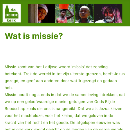
Wat is missie?
Missie komt van het Latijnse woord 'missio' dat zending
betekent. Trek de wereld in tot zijn uiterste grenzen, heeft Jezus
gezegd, en geef aan anderen door wat ik gezegd en gedaan
heb.
Missie houdt nog steeds in dat we de samenleving intrekken, dat
we op een geloofwaardige manier getuigen van Gods Blijde
Boodschap zoals die ons is aangereikt. Dat we als Jezus kiezen
voor het machteloze, voor het kleine, dat we geloven in de
kracht van het recht en het goede. De afgelopen eeuwen was
het missiewerk vooral gericht op de landen van de derde wereld.