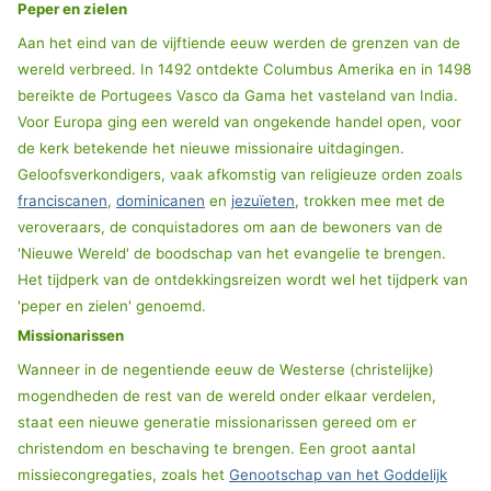
Peper en zielen
Aan het eind van de vijftiende eeuw werden de grenzen van de
wereld verbreed. In 1492 ontdekte Columbus Amerika en in 1498
bereikte de Portugees Vasco da Gama het vasteland van India.
Voor Europa ging een wereld van ongekende handel open, voor
de kerk betekende het nieuwe missionaire uitdagingen.
Geloofsverkondigers, vaak afkomstig van religieuze orden zoals
franciscanen
,
dominicanen
en
jezuïeten
, trokken mee met de
veroveraars, de conquistadores om aan de bewoners van de
'Nieuwe Wereld' de boodschap van het evangelie te brengen.
Het tijdperk van de ontdekkingsreizen wordt wel het tijdperk van
'peper en zielen' genoemd.
Missionarissen
Wanneer in de negentiende eeuw de Westerse (christelijke)
mogendheden de rest van de wereld onder elkaar verdelen,
staat een nieuwe generatie missionarissen gereed om er
christendom en beschaving te brengen. Een groot aantal
missiecongregaties, zoals het
Genootschap van het Goddelijk