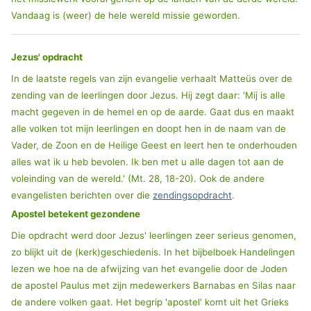
Vandaag is (weer) de hele wereld missie geworden.
Jezus' opdracht
In de laatste regels van zijn evangelie verhaalt Matteüs over de
zending van de leerlingen door Jezus. Hij zegt daar: 'Mij is alle
macht gegeven in de hemel en op de aarde. Gaat dus en maakt
alle volken tot mijn leerlingen en doopt hen in de naam van de
Vader, de Zoon en de Heilige Geest en leert hen te onderhouden
alles wat ik u heb bevolen. Ik ben met u alle dagen tot aan de
voleinding van de wereld.' (Mt. 28, 18-20). Ook de andere
evangelisten berichten over die
zendingsopdracht
.
Apostel betekent gezondene
Die opdracht werd door Jezus' leerlingen zeer serieus genomen,
zo blijkt uit de (kerk)geschiedenis. In het bijbelboek Handelingen
lezen we hoe na de afwijzing van het evangelie door de Joden
de apostel Paulus met zijn medewerkers Barnabas en Silas naar
de andere volken gaat. Het begrip 'apostel' komt uit het Grieks