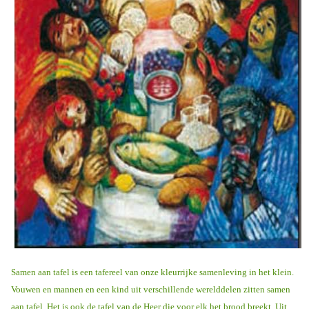
Samen aan tafel is een tafereel van onze kleurrijke samenleving in het klein.
Vouwen en mannen en een kind uit verschillende werelddelen zitten samen
aan tafel. Het is ook de tafel van de Heer die voor elk het brood breekt. Uit