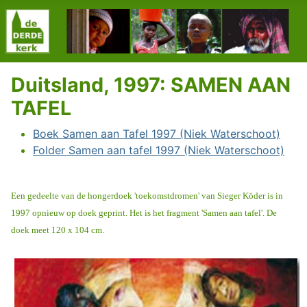
Duitsland, 1997: SAMEN AAN
TAFEL
Boek Samen aan Tafel 1997 (Niek Waterschoot)
Folder Samen aan tafel 1997 (Niek Waterschoot)
Een gedeelte van de hongerdoek 'toekomstdromen' van Sieger Köder is in
1997 opnieuw op doek geprint. Het is het fragment 'Samen aan tafel'. De
doek meet 120 x 104 cm.