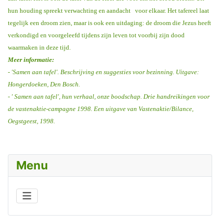
hun houding spreekt verwachting en aandacht
voor elkaar. Het tafereel laat
tegelijk een droom zien, maar is ook een uitdaging: de droom die Jezus heeft
verkondigd en voorgeleefd tijdens zijn leven tot voorbij zijn dood
waarmaken in deze tijd.
Meer informatie:
- 'Samen aan tafel'. Beschrijving en suggesties voor bezinning. Uitgave:
Hongerdoeken, Den Bosch.
- ' Samen aan tafel', hun verhaal, onze boodschap.
Drie handreikingen voor
de vastenaktie-campagne 1998. Een uitgave van Vastenaktie/Bilance,
Oegstgeest, 1998.
Menu