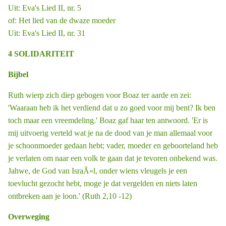
Uit: Eva's Lied II, nr. 5
of: Het lied van de dwaze moeder
Uit: Eva's Lied II, nr. 31
4 SOLIDARITEIT
Bijbel
Ruth wierp zich diep gebogen voor Boaz ter aarde en zei:
'Waaraan heb ik het verdiend dat u zo goed voor mij bent? Ik ben
toch maar een vreemdeling.' Boaz gaf haar ten antwoord. 'Er is
mij uitvoerig verteld wat je na de dood van je man allemaal voor
je schoonmoeder gedaan hebt; vader, moeder en geboorteland heb
je verlaten om naar een volk te gaan dat je tevoren onbekend was.
Jahwe, de God van IsraÃ«l, onder wiens vleugels je een
toevlucht gezocht hebt, moge je dat vergelden en niets laten
ontbreken aan je loon.' (Ruth 2,10 -12)
Overweging