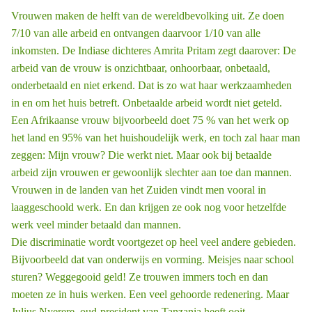
Vrouwen maken de helft van de wereldbevolking uit. Ze doen
7/10 van alle arbeid en ontvangen daarvoor 1/10 van alle
inkomsten. De Indiase dichteres Amrita Pritam zegt daarover: De
arbeid van de vrouw is onzichtbaar, onhoorbaar, onbetaald,
onderbetaald en niet erkend. Dat is zo wat haar werkzaamheden
in en om het huis betreft. Onbetaalde arbeid wordt niet geteld.
Een Afrikaanse vrouw bijvoorbeeld doet 75 % van het werk op
het land en 95% van het huishoudelijk werk, en toch zal haar man
zeggen: Mijn vrouw? Die werkt niet. Maar ook bij betaalde
arbeid zijn vrouwen er gewoonlijk slechter aan toe dan mannen.
Vrouwen in de landen van het Zuiden vindt men vooral in
laaggeschoold werk. En dan krijgen ze ook nog voor hetzelfde
werk veel minder betaald dan mannen.
Die discriminatie wordt voortgezet op heel veel andere gebieden.
Bijvoorbeeld dat van onderwijs en vorming. Meisjes naar school
sturen? Weggegooid geld! Ze trouwen immers toch en dan
moeten ze in huis werken. Een veel gehoorde redenering. Maar
Julius Nyerere, oud-president van Tanzania heeft ooit