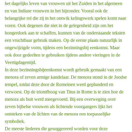
het dagelijks leven van vrouwen uit het Zuiden in het algemeen
en van Indiase vrouwen in het bijzonder. Vooral ook de
belangrijke rol die zij in het ontwik ­kelingswerk spelen komt naar
voren. Ook degenen die niet in de gelegenheid zijn om het
hongerdoek aan te schaf­fen, kunnen van de onderstaande teksten
een vruchtbaar gebruik maken. Op de eerste plaats natuurlijk in
ongewijzigde vorm, tijdens een bezinningsbij ­eenkomst. Maar
ook door gedeelten te gebruiken tijdens andere vieringen in de
Veertigdagentijd.
In deze bezinningsbijeenkomst wordt gebruik gemaakt van een
menora of zeven ­armige kandelaar. De menora stond in de Joodse
tempel, totdat deze door de Romeinen werd geplunderd en
verwoest. Op de triomfboog van Titus in Rome is te zien hoe de
menora als buit werd meegevoerd.
Bij een overweging over
zeven bijbelse vrouwen als lichtende voorgangers lijkt het
ontsteken van de lichten van de menora een toepasselijke
symboliek.
De meeste liederen die gesuggereerd worden voor deze