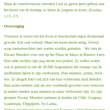
Maar de vroedvrouwen vreesden God en gaven geen gehoor aan
het bevel van de koning; ze lieten de jongens in leven. (Exodus
1,15 -17)
Overweging
Vrouwen in verzet om het leven te beschermen tegen dictatoriaal
geweld. Een oud verhaal. Maar het komt steeds terug. Overal
waar mensenrechten met voeten worden getreden. We zien de
Dwaze Moeders voor ons op het Plaza de Mayo in Buenos Aires.
Hun stille tochten zijn nog steeds een protest. Ze willen weten
wat er gebeurd is met de 30.000 Argentijnen die zomaar van de
aardbodem lijken te zijn verdwenen. Hun mannen, zonen, doch ­
ters. Ze dragen foto's bij zich van hun verdwenen fami ­lieleden.
Hun acties hebben ook als een voorbeeld gewerkt voor vrouwen
in andere landen waar mensen zo maar verdwenen zijn. Zo zijn
groepen Dwaze Moeders ontstaan in landen als Chili, Uruguay,
Guatemala, Filippijnen, Sri Lanka.
Tijdens een bijeenkomst samen met Europese solidariteitsgroepen