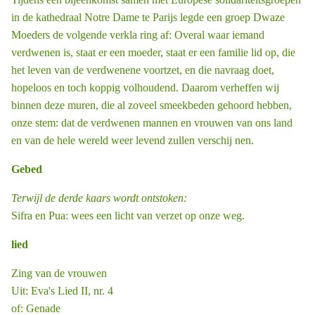
in de kathe­draal Notre Dame te Parijs legde een groep Dwaze
Moeders de volgende verkla ­ring af: Overal waar iemand
verdwenen is, staat er een moeder, staat er een familie ­lid op, die
het leven van de verdwenene voortzet, en die navraag doet,
hopeloos en toch koppig volhoudend. Daarom verheffen wij
binnen deze muren, die al zoveel smeekbeden gehoord hebben,
onze stem: dat de verdwenen mannen en vrouwen van ons land
en van de hele wereld weer levend zullen verschij ­nen.
Gebed
Terwijl de derde kaars wordt ontstoken:
Sifra en Pua: wees een licht van verzet op onze weg.
lied
Zing van de vrouwen
Uit: Eva's Lied II, nr. 4
of: Genade