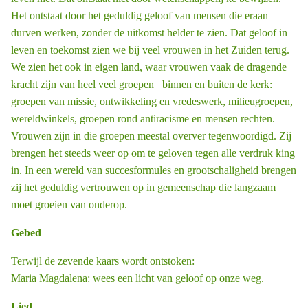
Het ontstaat door het geduldig geloof van mensen die eraan
durven werken, zonder de uitkomst helder te zien. Dat geloof in
leven en toekomst zien we bij veel vrouwen in het Zuiden terug.
We zien het ook in eigen land, waar vrouwen vaak de dragende
kracht zijn van heel veel groepen binnen en buiten de kerk:
groepen van missie, ontwikkeling en vredeswerk, milieugroepen,
wereldwinkels, groepen rond antiracisme en mensen ­rechten.
Vrouwen zijn in die groepen meestal overver ­tegenwoordigd. Zij
brengen het steeds weer op om te geloven tegen alle verdruk ­king
in. In een wereld van succesformules en grootschaligheid brengen
zij het geduldig vertrouwen op in gemeenschap die langzaam
moet groeien van onderop.
Gebed
Terwijl de zevende kaars wordt ontstoken:
Maria Magdalena: wees een licht van geloof op onze weg.
Lied