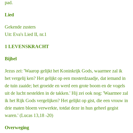
pad.
Lied
Gekende zusters
Uit: Eva's Lied II, nr.1
1 LEVENSKRACHT
Bijbel
Jezus zei: 'Waarop gelijkt het Koninkrijk Gods, waarmee zal ik
het vergelij ­ken? Het gelijkt op een mosterdzaadje, dat iemand in
de tuin zaaide; het groeide en werd een grote boom en de vogels
uit de lucht nestelden in de takken.' Hij zei ook nog: 'Waarmee zal
ik het Rijk Gods vergelijken? Het gelijkt op gist, die een vrouw in
drie maten bloem verwerkte, totdat deze in hun geheel gegist
waren.' (Lucas 13,18 -20)
Overweging