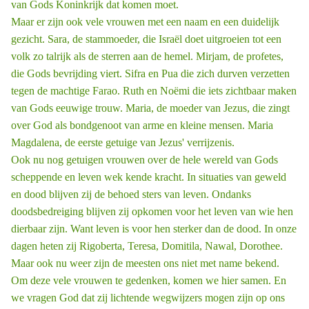
van Gods Koninkrijk dat komen moet.
Maar er zijn ook vele vrouwen met een naam en een duidelijk
gezicht. Sara, de stammoeder, die Israël doet uitgroeien tot een
volk zo talrijk als de sterren aan de hemel. Mirjam, de profetes,
die Gods bevrijding viert. Sifra en Pua die zich durven verzetten
tegen de machtige Farao. Ruth en Noëmi die iets zichtbaar maken
van Gods eeuwige trouw. Maria, de moeder van Jezus, die zingt
over God als bondgenoot van arme en kleine mensen. Maria
Magdalena, de eerste getuige van Jezus' verrijzenis.
Ook nu nog getuigen vrouwen over de hele wereld van Gods
scheppende en leven ­wek ­kende kracht. In situaties van geweld
en dood blijven zij de behoed ­sters van leven. Ondanks
doodsbedreiging blijven zij opkomen voor het leven van wie hen
dierbaar zijn. Want leven is voor hen sterker dan de dood. In onze
dagen heten zij Rigoberta, Teresa, Domitila, Nawal, Dorothee.
Maar ook nu weer zijn de meesten ons niet met name bekend.
Om deze vele vrouwen te gedenken, komen we hier samen. En
we vragen God dat zij lichtende wegwijzers mogen zijn op ons