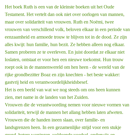
Het boek Ruth is een van de kleinste boeken uit het Oude
Testament. Het vertelt dan ook niet over oorlogen van mannen,
maar over solidariteit van vrouwen. Ruth en Noëmi, twee
vrouwen van verschillend volk, beloven elkaar in een periode van
eenzaamheid en armoede trouw te blijven tot in de dood. Ze zijn
alles kwijt: hun familie, hun bezit. Ze hebben alleen nog elkaar.
Samen proberen ze te overleven. En juist doordat ze elkaar niet
loslaten, ontstaat er voor hen een nieuwe toekomst. Hun trouw
roept ook in de mannenwereld om hen heen - de wereld van de
rijke grondbezitter Boaz en zijn knechten - het beste wakker:
gastvrij ­heid en verantwoordelijkheidsbesef.
Het is een beeld van wat we nog steeds om ons heen kunnen
zien, met name in de landen van het Zuiden.
Vrouwen die de verantwoording nemen voor nieuwe vormen van
solidariteit, terwijl de mannen het allang hebben laten afweten.
Vrouwen die de handen ineen slaan, over familie- en
landsgrenzen heen. In een gezamenlijke strijd voor een stukje
grond, betere woningen, voldoende voedsel, onderwijs en