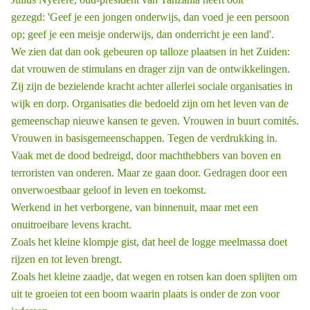
gezegd: 'Geef je een jongen onderwijs, dan voed je een persoon
op; geef je een meisje onderwijs, dan onderricht je een land'.
We zien dat dan ook gebeuren op talloze plaatsen in het Zuiden:
dat vrouwen de stimulans en drager zijn van de ontwikkelingen.
Zij zijn de bezielende kracht achter allerlei sociale organisaties in
wijk en dorp. Organisaties die bedoeld zijn om het leven van de
gemeenschap nieuwe kansen te geven. Vrouwen in buurt ­comités.
Vrouwen in basisgemeenschappen. Tegen de verdrukking in.
Vaak met de dood bedreigd, door machthebbers van boven en
terroristen van onderen. Maar ze gaan door. Gedragen door een
onverwoestbaar geloof in leven en toekomst.
Werkend in het verborgene, van binnenuit, maar met een
onuitroeibare levens ­kracht.
Zoals het kleine klompje gist, dat heel de logge meelmassa doet
rijzen en tot leven brengt.
Zoals het kleine zaadje, dat wegen en rotsen kan doen splijten om
uit te groeien tot een boom waarin plaats is onder de zon voor