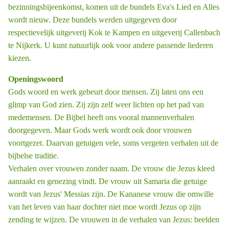
bezinningsbijeenkomst, komen uit de bundels Eva's Lied en Alles
wordt nieuw. Deze bundels werden uitgegeven door
respectievelijk uitgeverij Kok te Kampen en uitgeverij Callenbach
te Nijkerk. U kunt natuurlijk ook voor andere passende liederen
kiezen.
Openingswoord
Gods woord en werk gebeurt door mensen. Zij laten ons een
glimp van God zien. Zij zijn zelf weer lichten op het pad van
medemensen. De Bijbel heeft ons vooral mannenverhalen
doorgegeven. Maar Gods werk wordt ook door vrouwen
voortgezet. Daarvan getuigen vele, soms vergeten verhalen uit de
bijbelse traditie.
Verhalen over vrouwen zonder naam. De vrouw die Jezus kleed
aanraakt en genezing vindt. De vrouw uit Samaria die getuige
wordt van Jezus' Messias zijn. De Kananese vrouw die omwille
van het leven van haar dochter niet moe wordt Jezus op zijn
zending te wijzen. De vrouwen in de verhalen van Jezus: beelden