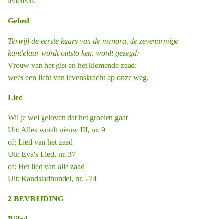
iedereen.
Gebed
Terwijl de eerste kaars van de menora, de zevenarmige
kandelaar wordt ontsto ­ken, wordt gezegd:
Vrouw van het gist en het kiemende zaad:
wees een licht van levenskracht op onze weg.
Lied
Wil je wel geloven dat het groeien gaat
Uit: Alles wordt nieuw III, nr. 9
of: Lied van het zaad
Uit: Eva's Lied, nr. 37
of: Het lied van alle zaad
Uit: Randstadbundel, nr. 274
2 BEVRIJDING
Bijbel