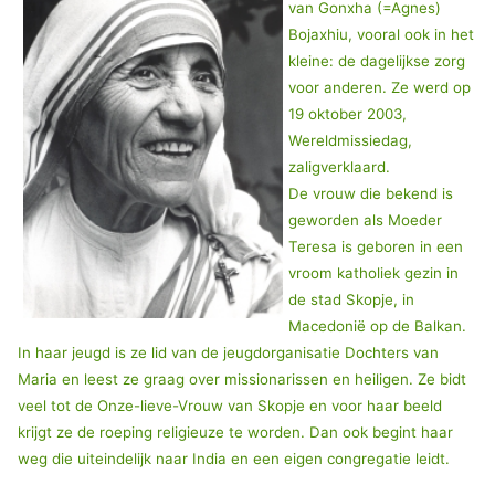
van Gonxha (=Agnes)
Bojaxhiu, vooral ook in het
kleine: de dagelijkse zorg
voor anderen. Ze werd op
19 oktober 2003,
Wereldmissiedag,
zaligverklaard.
De vrouw die bekend is
geworden als Moeder
Teresa is geboren in een
vroom katholiek gezin in
de stad Skopje, in
Macedonië op de Balkan.
In haar jeugd is ze lid van de jeugdorganisatie Dochters van
Maria en leest ze graag over missionarissen en heiligen. Ze bidt
veel tot de Onze-lieve-Vrouw van Skopje en voor haar beeld
krijgt ze de roeping religieuze te worden. Dan ook begint haar
weg die uiteindelijk naar India en een eigen congregatie leidt.