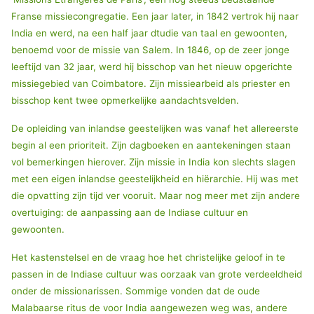
Franse missiecongregatie. Een jaar later, in 1842 vertrok hij naar
India en werd, na een half jaar dtudie van taal en gewoonten,
benoemd voor de missie van Salem. In 1846, op de zeer jonge
leeftijd van 32 jaar, werd hij bisschop van het nieuw opgerichte
missiegebied van Coimbatore. Zijn missiearbeid als priester en
bisschop kent twee opmerkelijke aandachtsvelden.
De opleiding van inlandse geestelijken was vanaf het allereerste
begin al een prioriteit. Zijn dagboeken en aantekeningen staan
vol bemerkingen hierover. Zijn missie in India kon slechts slagen
met een eigen inlandse geestelijkheid en hiërarchie. Hij was met
die opvatting zijn tijd ver vooruit. Maar nog meer met zijn andere
overtuiging: de aanpassing aan de Indiase cultuur en
gewoonten.
Het kastenstelsel en de vraag hoe het christelijke geloof in te
passen in de Indiase cultuur was oorzaak van grote verdeeldheid
onder de missionarissen. Sommige vonden dat de oude
Malabaarse ritus de voor India aangewezen weg was, andere