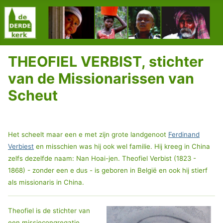
THEOFIEL VERBIST, stichter
van de Missionarissen van
Scheut
Het scheelt maar een e met zijn grote landgenoot
Ferdinand
Verbiest
en misschien was hij ook wel familie. Hij kreeg in China
zelfs dezelfde naam: Nan Hoai-jen. Theofiel Verbist (1823 -
1868) - zonder een e dus - is geboren in België en ook hij stierf
als missionaris in China.
Theofiel is de stichter van
een missiecongregatie,