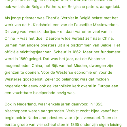
ook wel als de Belgian Fathers, de Belgische paters, aangeduid.
Als jonge priester was Theofiel Verbist in België belast met het
werk van de H. Kindsheid, een van de Pauselijke Missiewerken.
De zorg voor weeskindertjes - en daar waren er veel van in
China - was het doel. Daarom wilde Verbist zelf naar China.
Samen met andere priesters uit alle bisdommen van België. Het
officiële stichtingsjaar van 'Scheut' is 1862. Maar het fundament
werd in 1860 gelegd. Dat was het jaar, dat de Westerse
mogendheden China, het Rijk van het Midden, dwongen zijn
grenzen te openen. Voor de Westerse economie en voor de
Westerse godsdienst. Zeker zo belangrijk was dat midden
negentiende eeuw ook de katholieke kerk overal in Europa aan
een vruchtbare bloeiperiode bezig was.
Ook in Nederland, waar enkele jaren daarvoor, in 1853,
bisschoppen waren aangetreden. Verbist zocht bijna vanaf het
begin ook in Nederland priesters voor zijn levensdoel. Toen de
eerste groep van vier scheutisten in 1865 onder zijn eigen leiding