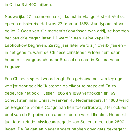
in China 3 à 400 miljoen.
Nauwelijks 27 maanden na zijn komst in Mongolië stierf Verbist
op een missiereis. Het was 23 februari 1868. Aan typhus of van
de kou? Geen van zijn medemissionarissen was erbij, ze hoorden
het pas drie dagen later. Hij werd in een kleine kapel in
Laohoukow begraven. Zestig jaar later werd zijn overblijfselen -
in het geheim, want de Chinese christenen wilden hem daar
houden - overgebracht naar Brussel en daar in Scheut weer
begraven.
Een Chinees spreekwoord zegt: Een gebouw met verdiepingen
verrijst door geleidelijk stenen op elkaar te stapelen! En zo
gebeurde het ook. Tussen 1865 en 1899 vertrokken er 169
Scheutisten naar China, waarvan 45 Nederlanders. In 1888 werd
de Belgische kolonie Congo aan hen toevertrouwd, later ook een
deel van de Filippijnen en andere derde wereldlanden. Honderd
jaar later telt de missiecongregatie van Scheut meer dan 2500
leden. De Belgen en Nederlanders hebben opvolgers gekregen: