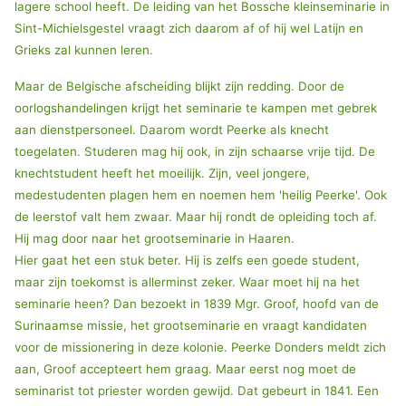
lagere school heeft. De leiding van het Bossche kleinseminarie in
Sint-Michielsgestel vraagt zich daarom af of hij wel Latijn en
Grieks zal kunnen leren.
Maar de Belgische afscheiding blijkt zijn redding. Door de
oorlogshandelingen krijgt het seminarie te kampen met gebrek
aan dienstpersoneel. Daarom wordt Peerke als knecht
toegelaten. Studeren mag hij ook, in zijn schaarse vrije tijd. De
knechtstudent heeft het moeilijk. Zijn, veel jongere,
medestudenten plagen hem en noemen hem 'heilig Peerke'. Ook
de leerstof valt hem zwaar. Maar hij rondt de opleiding toch af.
Hij mag door naar het grootseminarie in Haaren.
Hier gaat het een stuk beter. Hij is zelfs een goede student,
maar zijn toekomst is allerminst zeker. Waar moet hij na het
seminarie heen? Dan bezoekt in 1839 Mgr. Groof, hoofd van de
Surinaamse missie, het grootseminarie en vraagt kandidaten
voor de missionering in deze kolonie. Peerke Donders meldt zich
aan, Groof accepteert hem graag. Maar eerst nog moet de
seminarist tot priester worden gewijd. Dat gebeurt in 1841. Een