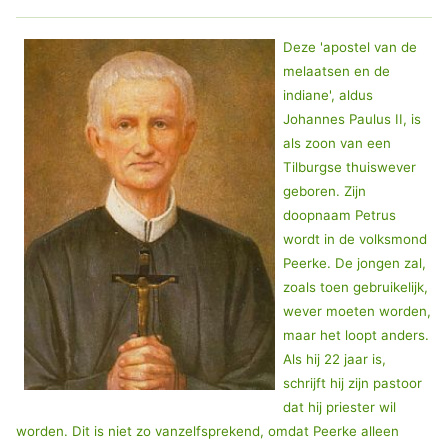
Deze 'apostel van de
melaatsen en de
indiane', aldus
Johannes Paulus II, is
als zoon van een
Tilburgse thuiswever
geboren. Zijn
doopnaam Petrus
wordt in de volksmond
Peerke. De jongen zal,
zoals toen gebruikelijk,
wever moeten worden,
maar het loopt anders.
Als hij 22 jaar is,
schrijft hij zijn pastoor
dat hij priester wil
worden. Dit is niet zo vanzelfsprekend, omdat Peerke alleen