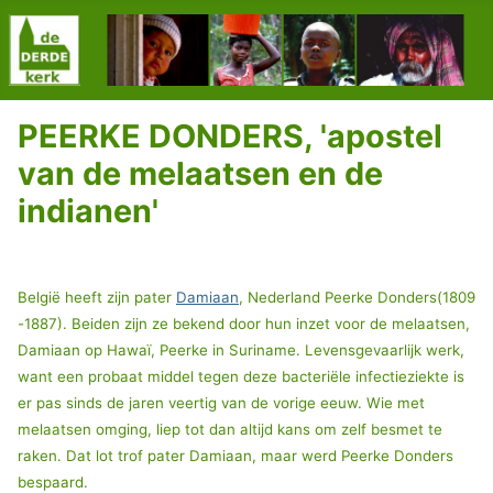
PEERKE DONDERS, 'apostel
van de melaatsen en de
indianen'
België heeft zijn pater
Damiaan
, Nederland Peerke Donders(1809
-
1887). Beiden zijn ze bekend door hun inzet voor de melaatsen,
Damiaan op Hawaï, Peerke in Suriname. Levensgevaarlijk werk,
want een probaat middel tegen deze bacteriële infectieziekte is
er pas sinds de jaren veertig van de vorige eeuw. Wie met
melaatsen omging, liep tot dan altijd kans om zelf besmet te
raken. Dat lot trof pater Damiaan, maar werd Peerke Donders
bespaard.