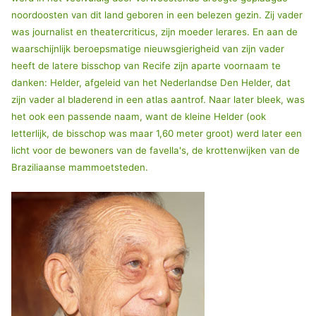
noordoosten van dit land geboren in een belezen gezin. Zij vader
was journalist en theatercriticus, zijn moeder lerares. En aan de
waarschijnlijk beroepsmatige nieuwsgierigheid van zijn vader
heeft de latere bisschop van Recife zijn aparte voornaam te
danken: Helder, afgeleid van het Nederlandse Den Helder, dat
zijn vader al bladerend in een atlas aantrof. Naar later bleek, was
het ook een passende naam, want de kleine Helder (ook
letterlijk, de bisschop was maar 1,60 meter groot) werd later een
licht voor de bewoners van de favella's, de krottenwijken van de
Braziliaanse mammoetsteden.