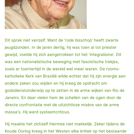
Dit sprak niet vanzelf. Want de 'rode bisschop' heeft zwarte
jeugdzonden. In de jaren dertig, hij was toen al tot priester
gewijd, voelde hij zich aangetrokken tot het 'integralisme'. Dit
was een nationalistische beweging met fascistische trekjes,
zoals er toentertijd in de wereld wel meer waren. De rooms-
katholieke Kerk van Brazilië wilde echter dat hij zijn energie aan
andere zaken zou wijden en hij kreeg de opdracht om
godsdienstonderwijs op te zetten in de arme wijken van Rio de
Janeiro. En daar vielen hem de schellen van de ogen door de
directe confrontatie met de uitzichtloze misère van de arme
massa's. Hij werd systeemcriticus.
Hij maakte het zichzelf hiermee niet makkelijk. Zeker tijdens de
Koude Oorlog kreeg in het Westen elke kritiek op het bestaande