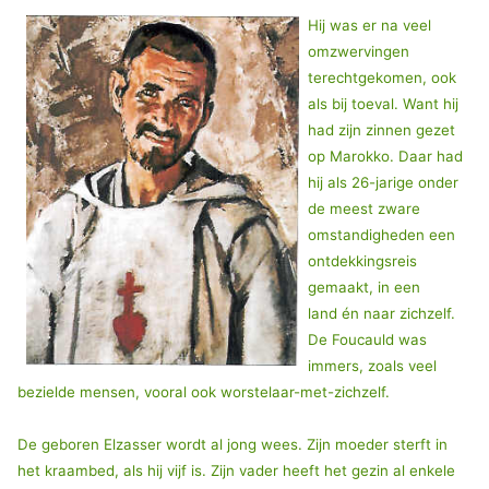
Hij was er na veel
omzwervingen
terechtgekomen, ook
als bij toeval. Want hij
had zijn zinnen gezet
op Marokko. Daar had
hij als 26-jarige onder
de meest zware
omstandigheden een
ontdekkingsreis
gemaakt, in een
land én naar zichzelf.
De Foucauld was
immers, zoals veel
bezielde mensen, vooral ook worstelaar-met-zichzelf.
De geboren Elzasser wordt al jong wees. Zijn moeder sterft in
het kraambed, als hij vijf is. Zijn vader heeft het gezin al enkele