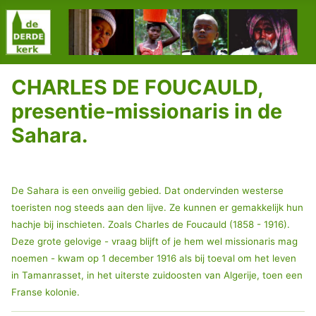
CHARLES DE FOUCAULD,
presentie-missionaris in de
Sahara.
De Sahara is een onveilig gebied. Dat ondervinden westerse
toeristen nog steeds aan den lijve. Ze kunnen er gemakkelijk hun
hachje bij inschieten. Zoals Charles de Foucauld (1858 - 1916).
Deze grote gelovige - vraag blijft of je hem wel missionaris mag
noemen - kwam op 1 december 1916 als bij toeval om het leven
in Tamanrasset, in het uiterste zuidoosten van Algerije, toen een
Franse kolonie.