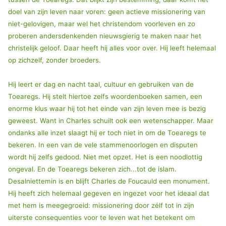
doel van zijn leven naar voren: geen actieve missionering van
niet-gelovigen, maar wel het christendom voorleven en zo
proberen andersdenkenden nieuwsgierig te maken naar het
christelijk geloof. Daar heeft hij alles voor over. Hij leeft helemaal
op zichzelf, zonder broeders.
Hij leert er dag en nacht taal, cultuur en gebruiken van de
Toearegs. Hij stelt hiertoe zelfs woordenboeken samen, een
enorme klus waar hij tot het einde van zijn leven mee is bezig
geweest. Want in Charles schuilt ook een wetenschapper. Maar
ondanks alle inzet slaagt hij er toch niet in om de Toearegs te
bekeren. In een van de vele stammenoorlogen en disputen
wordt hij zelfs gedood. Niet met opzet. Het is een noodlottig
ongeval. En de Toearegs bekeren zich...tot de islam.
Desalniettemin is en blijft Charles de Foucauld een monument.
Hij heeft zich helemaal gegeven en ingezet voor het ideaal dat
met hem is meegegroeid: missionering door zélf tot in zijn
uiterste consequenties voor te leven wat het betekent om