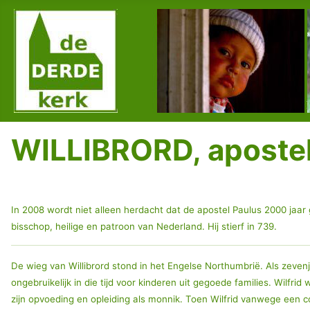
WILLIBRORD, apostel
In 2008 wordt niet alleen herdacht dat de apostel Paulus 2000 jaar 
bisschop, heilige en patroon van Nederland. Hij stierf in 739.
De wieg van Willibrord stond in het Engelse Northumbrië. Als zevenja
ongebruikelijk in die tijd voor kinderen uit gegoede families. Wilfri
zijn opvoeding en opleiding als monnik. Toen Wilfrid vanwege een co