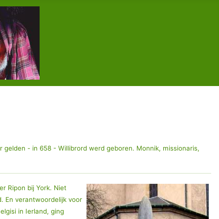
 gelden - in 658 - Willibrord werd geboren. Monnik, missionaris,
r Ripon bij York. Niet
d. En verantwoordelijk voor
gisi in Ierland, ging